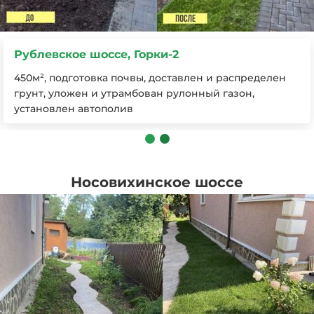
Рублевское шоссе, Горки-2
450м², подготовка почвы, доставлен и распределен
грунт, уложен и утрамбован рулонный газон,
установлен автополив
Носовихинское шоссе