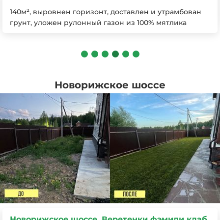
Объект 250 кв м
Новорижское шоссе