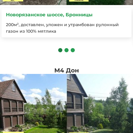
Новорязанское шоссе, Бронницы
200м², доставлен, уложен и утрамбован рулонный
газон из 100% мятлика
M4 Дон