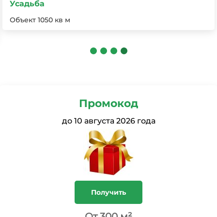
1350м², произведён анализ и замена почвы, ручная
обрезка и укладка газона в соответствии с
витиеватым дизайном участка
Промокод
до
10 августа 2026 года
Получить
От 300 м²