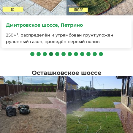
Дмитровское шоссе, Петрино
250м², распределён и утрамбован грунт,уложен
рулонный газон, проведён первый полив
Осташковское шоссе