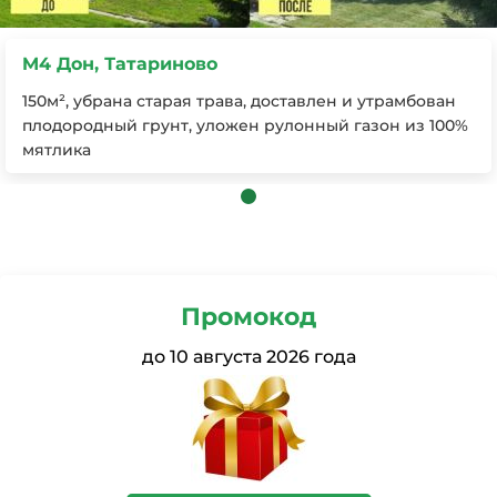
M4 Дон, Татариново
150м², убрана старая трава, доставлен и утрамбован
плодородный грунт, уложен рулонный газон из 100%
мятлика
Промокод
до
10 августа 2026 года