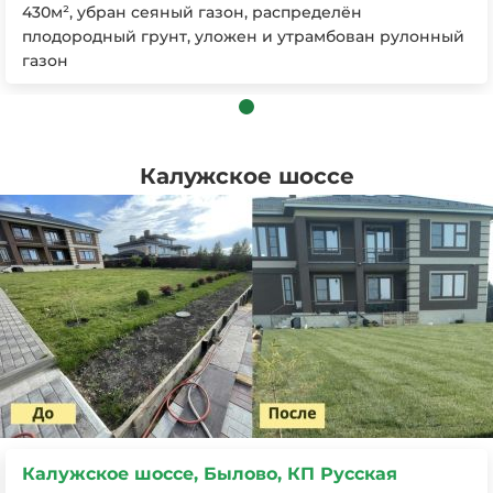
430м², убран сеяный газон, распределён
плодородный грунт, уложен и утрамбован рулонный
газон
Калужское шоссе
Калужское шоссе, Десна