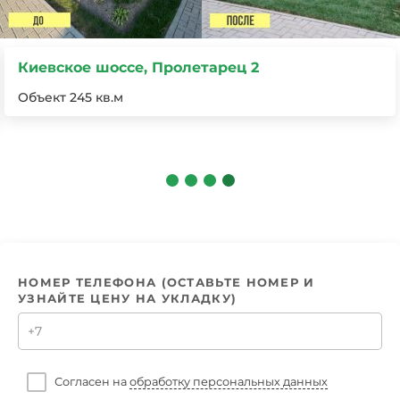
Киевское шоссе, Кузнецово
1200м², доставлен и утрамбован плодородный грунт,
уложен рулонный газон из 100% мятлика
НОМЕР ТЕЛЕФОНА (ОСТАВЬТЕ НОМЕР И
УЗНАЙТЕ ЦЕНУ НА УКЛАДКУ)
Согласен на
обработку персональных данных