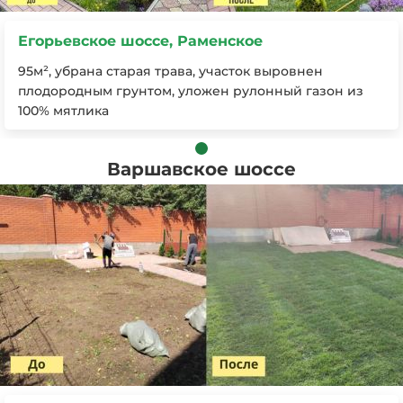
Егорьевское шоссе, Раменское
95м², убрана старая трава, участок выровнен
плодородным грунтом, уложен рулонный газон из
100% мятлика
Варшавское шоссе