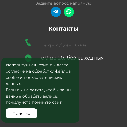
Задайте вопрос напрямую
Контакты
+7(977)299-3799
с 9 до 20,
без
выходных
Используя наш сайт, вы даете
согласие на обработку файлов
cookie и пользовательских
данных.
Если вы не хотите, чтобы ваши
данные обрабатывались,
пожалуйста покиньте сайт.
Понятно